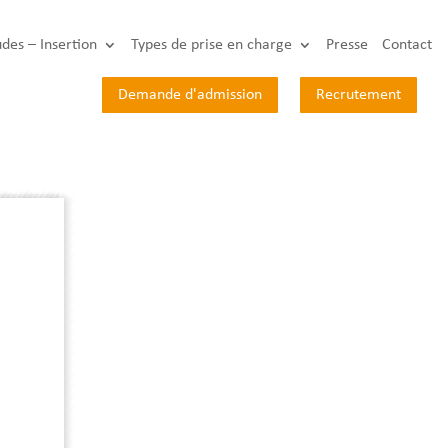
udes – Insertion
Types de prise en charge
Presse
Contact
Demande d'admission
Recrutement