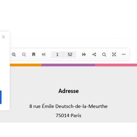
Adresse
8 rue Émile Deutsch-de-la-Meurthe
75014 Paris
Tél.
01 45 89 43 39