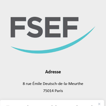
Adresse
8 rue Émile Deutsch-de-la-Meurthe
75014 Paris
Tél.
01 45 89 43 39