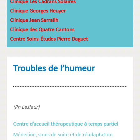
Clinique Les Cadrans Solaires
Clinique Georges Heuyer
Clinique Jean Sarrailh
Clinique des Quatre Cantons
Centre Soins-Études Pierre Daguet
Troubles de l’humeur
(Ph Lesieur)
Centre d’accueil thérapeutique à temps partiel
Médecine, soins de suite et de réadaptation