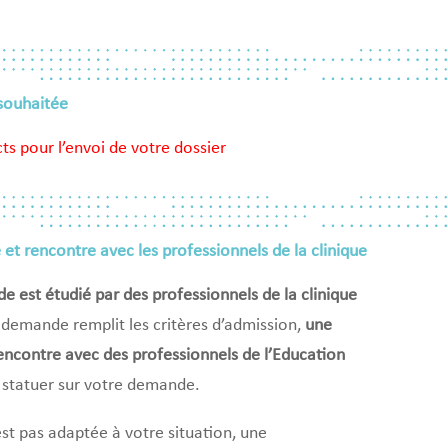
 souhaitée
cts pour l’envoi de votre dossier
et rencontre avec les professionnels de la clinique
e est étudié par des professionnels de la clinique
e demande remplit les critères d’admission,
une
encontre avec des professionnels de l’Education
 statuer sur votre demande.
est pas adaptée à votre situation, une