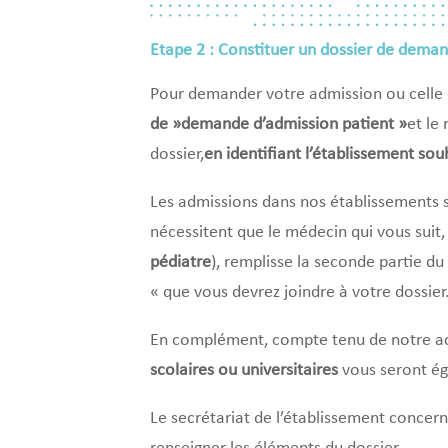
Etape 2 : Constituer un dossier de dema
Pour demander votre admission ou celle 
de »demande d’admission patient »
et le
dossier,
en identifiant l’établissement sou
Les admissions dans nos établissements s
nécessitent que le médecin qui vous suit, 
pédiatre
), remplisse la seconde partie du
« que vous devrez joindre à votre dossier
En complément, compte tenu de notre act
scolaires ou universitaires
vous seront é
Le secrétariat de l’établissement concern