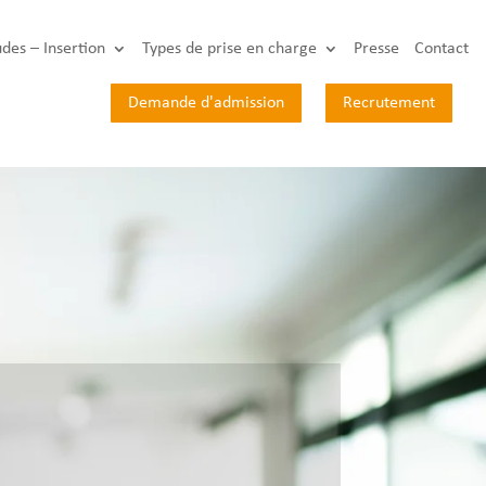
udes – Insertion
Types de prise en charge
Presse
Contact
Demande d'admission
Recrutement