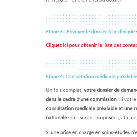
renseigner les éléments du dossier.
Etape 3 : Envoyer le dossier à la clinique
Cliquez ici pour obtenir la liste des conta
Etape 4: Consultation médicale préalable 
Un fois complet,
votre dossier de demand
dans le cadre d’une commission
. Si votr
consultation médicale préalable et une r
nationale
vous seront proposées, afin de
Si une prise en charge en soins-études n’