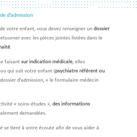
nde d’admission
de votre enfant, vous devez renseigner un
dossier
 retourner avec les pièces jointes listées dans le
haité
.
e faisant
sur indication médicale
, elles
ou qui suit votre enfant (
psychiatre référent ou
 dossier d’admission, « le formulaire médecin
.
ivité « soins-études »,
des informations
galement demandées.
é se tient à votre écoute afin de vous aider à