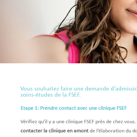
Vous souhaitez faire une demande d’admissio
soins-études de la FSEF.
Etape 1: Prendre contact avec une clinique FSEF
Vérifiez qu’il y a une clinique FSEF près de chez vous.
contacter la clinique en amont
de l’élaboration du do