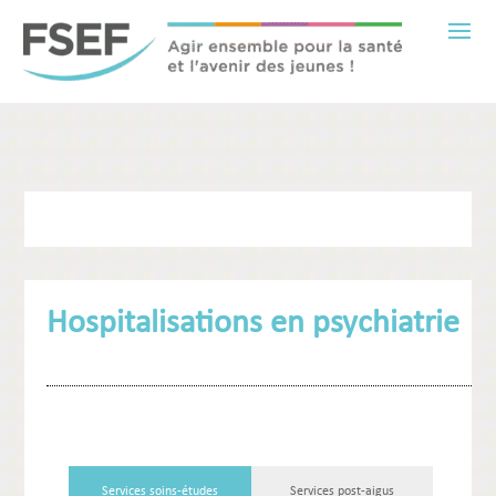
Hospitalisations en psychiatrie
Services soins-études
Services post-aigus