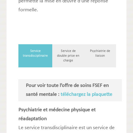
permette la mise en œuvre d’une réponse
formelle.
Service
Service de
Psychiatrie de
transdisciplinaire
double prise en
liaison
charge
Pour voir toute l’offre de soins FSEF en
santé mentale :
téléchargez la plaquette
Psychiatrie et médecine physique et
réadaptation
Le service transdisciplinaire est un service de