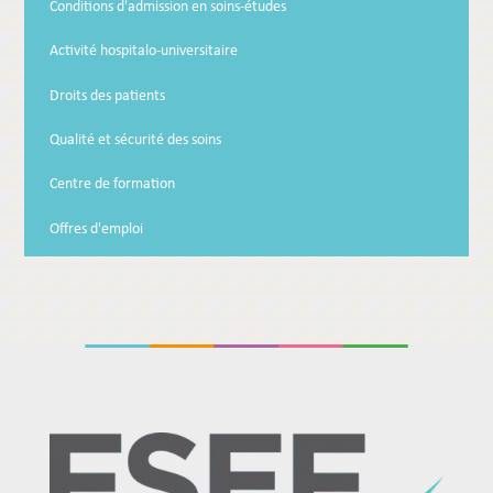
Conditions d'admission en soins-études
Activité hospitalo-universitaire
Droits des patients
Qualité et sécurité des soins
Centre de formation
Offres d'emploi