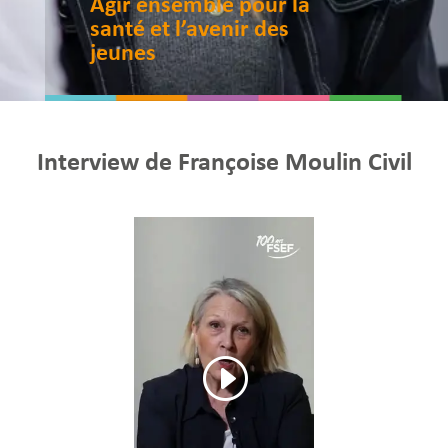
Agir ensemble pour la
santé et l’avenir des
jeunes
Interview de Françoise Moulin Civil