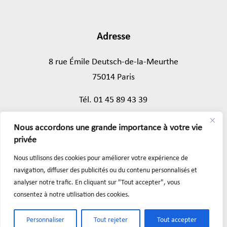
Adresse
8 rue Émile Deutsch-de-la-Meurthe
75014 Paris
Tél.
01 45 89 43 39
Nous accordons une grande importance à votre vie
Mentions légales
privée
Nous utilisons des cookies pour améliorer votre expérience de
Formulaire de contact
navigation, diffuser des publicités ou du contenu personnalisés et
analyser notre trafic. En cliquant sur "Tout accepter", vous
Suivez nous sur :
consentez à notre utilisation des cookies.
Personnaliser
Tout rejeter
Tout accepter