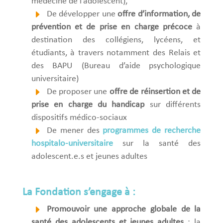
médecine de l’adolescent),
De développer une
offre d’information, de
prévention et de prise en charge précoce
à
destination des collégiens, lycéens, et
étudiants, à travers notamment des Relais et
des BAPU (Bureau d’aide psychologique
universitaire)
De proposer une
offre de réinsertion et de
prise en charge du handicap
sur différents
dispositifs médico-sociaux
De mener des
programmes de recherche
hospitalo-universitaire
sur la santé des
adolescent.e.s et jeunes adultes
La Fondation s’engage à :
Promouvoir une approche globale de la
santé des adolescents et jeunes adultes
: la