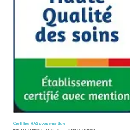
Certifiée HAS avec mention