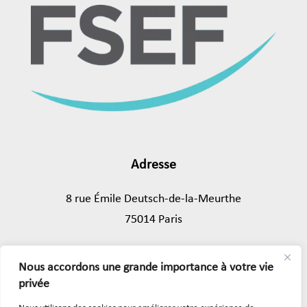
Adresse
8 rue Émile Deutsch-de-la-Meurthe
75014 Paris
Tél.
01 45 89 43 39
Nous accordons une grande importance à votre vie
privée
Mentions légales