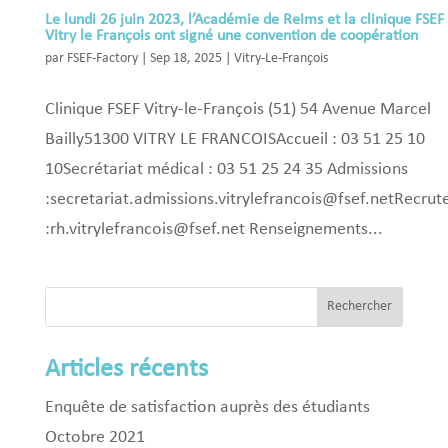
Le lundi 26 juin 2023, l’Académie de Reims et la clinique FSEF
Vitry le François ont signé une convention de coopération
par
FSEF-Factory
|
Sep 18, 2025
|
Vitry-Le-François
Clinique FSEF Vitry-le-François (51) 54 Avenue Marcel
Bailly51300 VITRY LE FRANCOISAccueil : 03 51 25 10
10Secrétariat médical : 03 51 25 24 35 Admissions
:secretariat.admissions.vitrylefrancois@fsef.netRecru
:rh.vitrylefrancois@fsef.net Renseignements...
Rechercher
Articles récents
Enquête de satisfaction auprès des étudiants
Octobre 2021