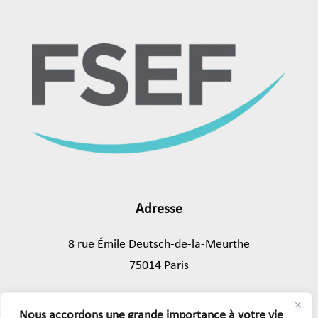
Adresse
8 rue Émile Deutsch-de-la-Meurthe
75014 Paris
Tél.
01 45 89 43 39
Nous accordons une grande importance à votre vie