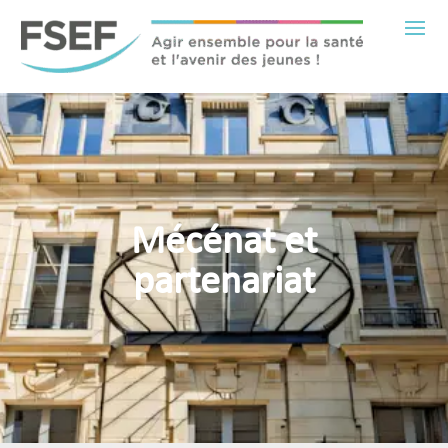
Mécénat et
partenariat