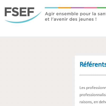
Référents
Les professionn
professionnalis
raisons, en deh