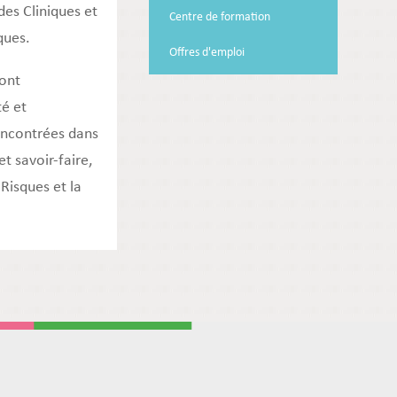
des Cliniques et
Centre de formation
ques.
Offres d'emploi
sont
té et
encontrées dans
t savoir-faire,
 Risques et la