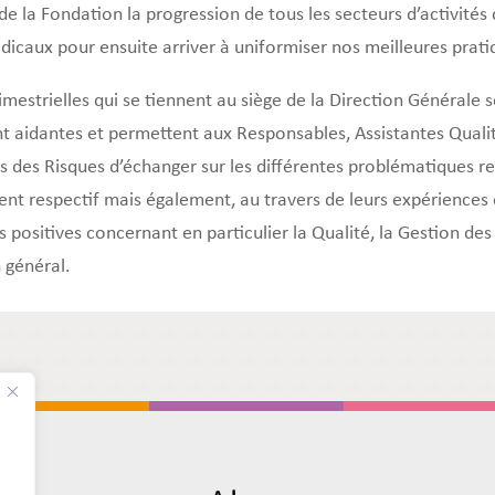
de la Fondation la progression de tous les secteurs d’activités 
icaux pour ensuite arriver à uniformiser nos meilleures prati
imestrielles qui se tiennent au siège de la Direction Générale 
t aidantes et permettent aux Responsables, Assistantes Quali
 des Risques d’échanger sur les différentes problématiques r
ent respectif mais également, au travers de leurs expériences e
s positives concernant en particulier la Qualité, la Gestion des
n général.